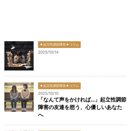
★起立性調節障害★コラム
2025/10/14
★起立性調節障害★コラム
2025/10/10
「なんて声をかければ…」起立性調節
障害の友達を想う、心優しいあなた
へ