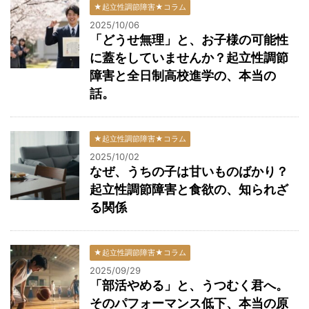
★起立性調節障害★コラム
2025/10/06
「どうせ無理」と、お子様の可能性
に蓋をしていませんか？起立性調節
障害と全日制高校進学の、本当の
話。
★起立性調節障害★コラム
2025/10/02
なぜ、うちの子は甘いものばかり？
起立性調節障害と食欲の、知られざ
る関係
★起立性調節障害★コラム
2025/09/29
「部活やめる」と、うつむく君へ。
そのパフォーマンス低下、本当の原