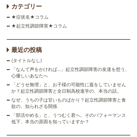
カテゴリー
★症状名★コラム
★起立性調節障害★コラム
最近の投稿
(タイトルなし)
「なんて声をかければ…」起立性調節障害の友達を想う、
心優しいあなたへ
「どうせ無理」と、お子様の可能性に蓋をしていません
か？起立性調節障害と全日制高校進学の、本当の話。
なぜ、うちの子は甘いものばかり？起立性調節障害と食
欲の、知られざる関係
「部活やめる」と、うつむく君へ。そのパフォーマンス
低下、本当の原因を知っていますか？