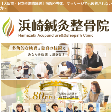
【大阪市・起立性調節障害】病院や整体、マッサージでも改善されない
方へ