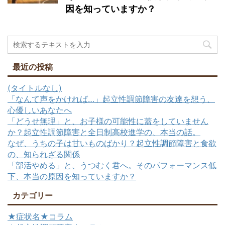
因を知っていますか？
最近の投稿
(タイトルなし)
「なんて声をかければ…」起立性調節障害の友達を想う、
心優しいあなたへ
「どうせ無理」と、お子様の可能性に蓋をしていません
か？起立性調節障害と全日制高校進学の、本当の話。
なぜ、うちの子は甘いものばかり？起立性調節障害と食欲
の、知られざる関係
「部活やめる」と、うつむく君へ。そのパフォーマンス低
下、本当の原因を知っていますか？
カテゴリー
★症状名★コラム