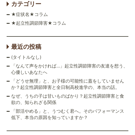
カテゴリー
★症状名★コラム
★起立性調節障害★コラム
最近の投稿
(タイトルなし)
「なんて声をかければ…」起立性調節障害の友達を想う、
心優しいあなたへ
「どうせ無理」と、お子様の可能性に蓋をしていません
か？起立性調節障害と全日制高校進学の、本当の話。
なぜ、うちの子は甘いものばかり？起立性調節障害と食
欲の、知られざる関係
「部活やめる」と、うつむく君へ。そのパフォーマンス
低下、本当の原因を知っていますか？