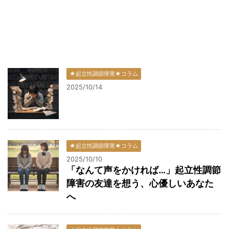
★起立性調節障害★コラム
2025/10/14
★起立性調節障害★コラム
2025/10/10
「なんて声をかければ…」起立性調節
障害の友達を想う、心優しいあなた
へ