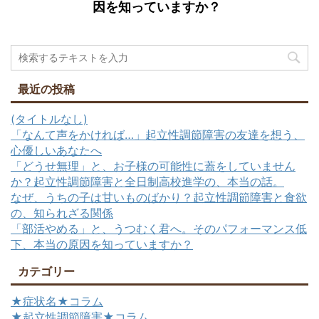
因を知っていますか？
最近の投稿
(タイトルなし)
「なんて声をかければ…」起立性調節障害の友達を想う、
心優しいあなたへ
「どうせ無理」と、お子様の可能性に蓋をしていません
か？起立性調節障害と全日制高校進学の、本当の話。
なぜ、うちの子は甘いものばかり？起立性調節障害と食欲
の、知られざる関係
「部活やめる」と、うつむく君へ。そのパフォーマンス低
下、本当の原因を知っていますか？
カテゴリー
★症状名★コラム
★起立性調節障害★コラム