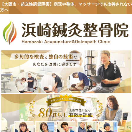
【大阪市・起立性調節障害】病院や整体、マッサージでも改善されない
方へ