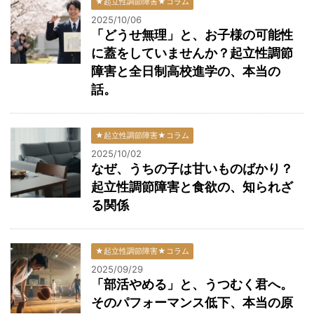
★起立性調節障害★コラム
2025/10/06
「どうせ無理」と、お子様の可能性
に蓋をしていませんか？起立性調節
障害と全日制高校進学の、本当の
話。
★起立性調節障害★コラム
2025/10/02
なぜ、うちの子は甘いものばかり？
起立性調節障害と食欲の、知られざ
る関係
★起立性調節障害★コラム
2025/09/29
「部活やめる」と、うつむく君へ。
そのパフォーマンス低下、本当の原