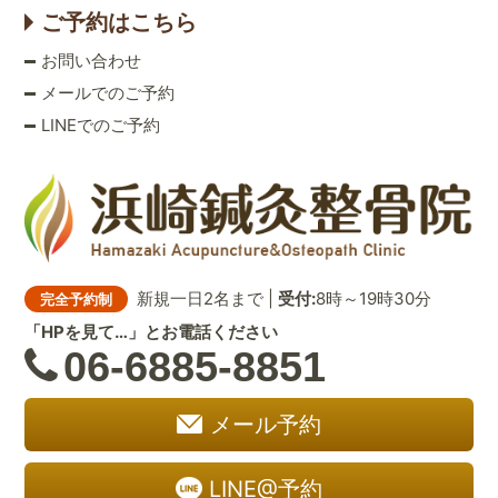
ご予約はこちら
お問い合わせ
メールでのご予約
LINEでのご予約
新規一日2名まで |
受付:
8時～19時30分
完全予約制
「HPを見て…」とお電話ください
06-6885-8851
メール予約
LINE@予約