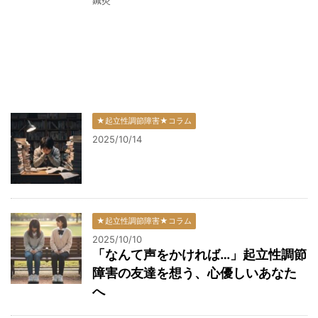
鍼灸
★起立性調節障害★コラム
2025/10/14
★起立性調節障害★コラム
2025/10/10
「なんて声をかければ…」起立性調節
障害の友達を想う、心優しいあなた
へ