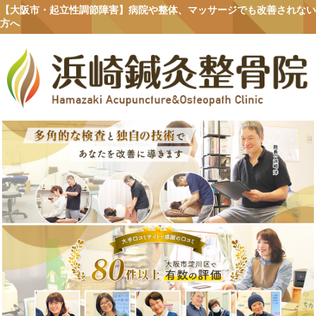
【大阪市・起立性調節障害】病院や整体、マッサージでも改善されない
方へ