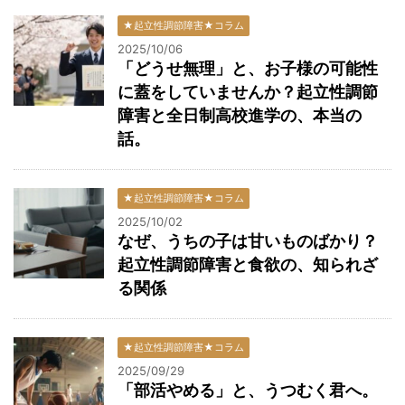
★起立性調節障害★コラム
2025/10/06
「どうせ無理」と、お子様の可能性
に蓋をしていませんか？起立性調節
障害と全日制高校進学の、本当の
話。
★起立性調節障害★コラム
2025/10/02
なぜ、うちの子は甘いものばかり？
起立性調節障害と食欲の、知られざ
る関係
★起立性調節障害★コラム
2025/09/29
「部活やめる」と、うつむく君へ。