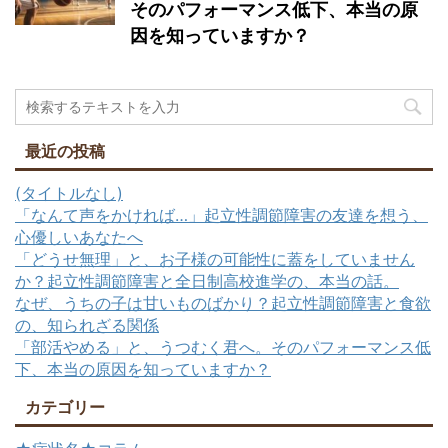
そのパフォーマンス低下、本当の原
因を知っていますか？
最近の投稿
(タイトルなし)
「なんて声をかければ…」起立性調節障害の友達を想う、
心優しいあなたへ
「どうせ無理」と、お子様の可能性に蓋をしていません
か？起立性調節障害と全日制高校進学の、本当の話。
なぜ、うちの子は甘いものばかり？起立性調節障害と食欲
の、知られざる関係
「部活やめる」と、うつむく君へ。そのパフォーマンス低
下、本当の原因を知っていますか？
カテゴリー