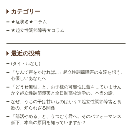
カテゴリー
★症状名★コラム
★起立性調節障害★コラム
最近の投稿
(タイトルなし)
「なんて声をかければ…」起立性調節障害の友達を想う、
心優しいあなたへ
「どうせ無理」と、お子様の可能性に蓋をしていません
か？起立性調節障害と全日制高校進学の、本当の話。
なぜ、うちの子は甘いものばかり？起立性調節障害と食
欲の、知られざる関係
「部活やめる」と、うつむく君へ。そのパフォーマンス
低下、本当の原因を知っていますか？