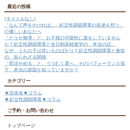
最近の投稿
(タイトルなし)
「なんて声をかければ…」起立性調節障害の友達を想う、
心優しいあなたへ
「どうせ無理」と、お子様の可能性に蓋をしていません
か？起立性調節障害と全日制高校進学の、本当の話。
なぜ、うちの子は甘いものばかり？起立性調節障害と食欲
の、知られざる関係
「部活やめる」と、うつむく君へ。そのパフォーマンス低
下、本当の原因を知っていますか？
カテゴリー
★症状名★コラム
★起立性調節障害★コラム
ご予約・お問い合わせ
トップページ