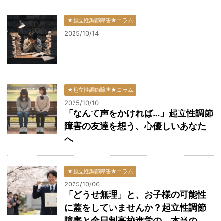
★起立性調節障害★コラム
2025/10/14
★起立性調節障害★コラム
2025/10/10
「なんて声をかければ…」起立性調節
障害の友達を想う、心優しいあなた
へ
★起立性調節障害★コラム
2025/10/06
「どうせ無理」と、お子様の可能性
に蓋をしていませんか？起立性調節
障害と全日制高校進学の、本当の