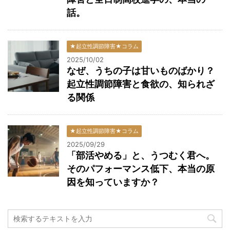
話。
★起立性調節障害★コラム
2025/10/02
なぜ、うちの子は甘いものばかり？
起立性調節障害と食欲の、知られざ
る関係
★起立性調節障害★コラム
2025/09/29
「部活やめる」と、うつむく君へ。
そのパフォーマンス低下、本当の原
因を知っていますか？