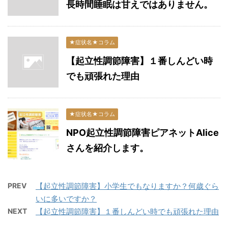
長時間睡眠は甘えではありません。
★症状名★コラム
【起立性調節障害】１番しんどい時
でも頑張れた理由
★症状名★コラム
NPO起立性調節障害ピアネットAlice
さんを紹介します。
PREV
【起立性調節障害】小学生でもなりますか？何歳ぐら
いに多いですか？
NEXT
【起立性調節障害】１番しんどい時でも頑張れた理由