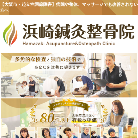
【大阪市・起立性調節障害】病院や整体、マッサージでも改善されない
方へ