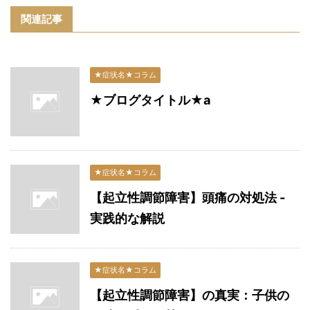
関連記事
★症状名★コラム
★ブログタイトル★a
★症状名★コラム
【起立性調節障害】頭痛の対処法 -
実践的な解説
★症状名★コラム
【起立性調節障害】の真実：子供の